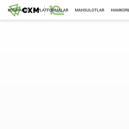
KOMPANIYA
PLATFORMALAR
MAHSULOTLAR
HAMKORL