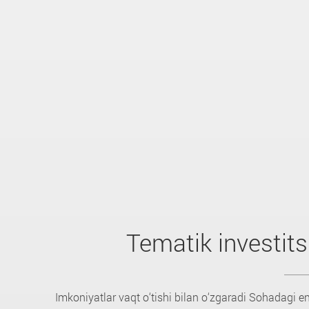
Tematik investits
Imkoniyatlar vaqt o‘tishi bilan o‘zgaradi Sohadagi e