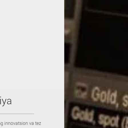
iya
ng innovatsion va tez