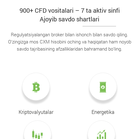
900+ CFD vositalari – 7 ta aktiv sinfi
Ajoyib savdo shartlari
Regulyatsiyalangan broker bilan ishonch bilan savdo qiling.
O‘zingizga mos CXM hisobini oching va haqiqatan ham noyob
savdo tajribasining afzalliklaridan bahramand bo‘ling.
Kriptovalyutalar
Energetika