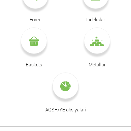
Forex
Indekslar
Baskets
Metallar
AQSH/YE aksiyalari