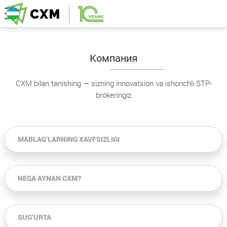
Компания
CXM bilan tanishing — sizning innovatsion va ishonchli STP-
brokeringiz
MABLAG‘LARNING XAVFSIZLIGI
NEGA AYNAN CXM?
SUG‘URTA