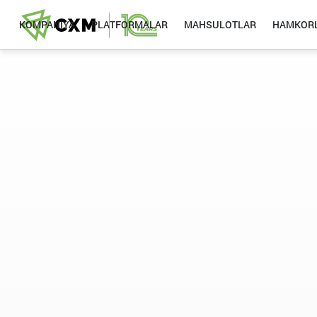
KOMPANIYA
PLATFORMALAR
MAHSULOTLAR
HAMKORL