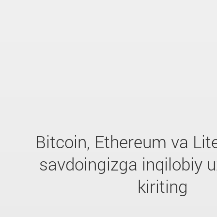
Bitcoin, Ethereum va Lit
savdoingizga inqilobiy u
kiriting