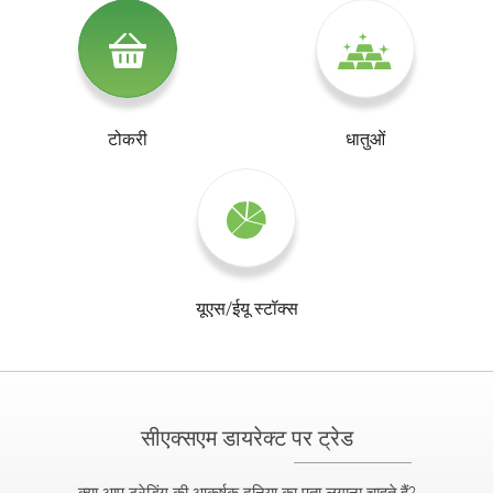
टोकरी
धातुओं
यूएस/ईयू स्टॉक्स
सीएक्सएम डायरेक्ट पर ट्रेड
क्या आप ट्रेडिंग की आकर्षक दुनिया का पता लगाना चाहते हैं?