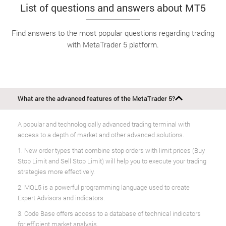
List of questions and answers about MT5
Find answers to the most popular questions regarding trading
with MetaTrader 5 platform.
What are the advanced features of the MetaTrader 5?
A popular and technologically advanced trading terminal with
access to a depth of market and other advanced solutions.
1. New order types that combine stop orders with limit prices (Buy
Stop Limit and Sell Stop Limit) will help you to execute your trading
strategies more effectively.
2. MQL5 is a powerful programming language used to create
Expert Advisors and indicators.
3. Code Base offers access to a database of technical indicators
for efficient market analysis.