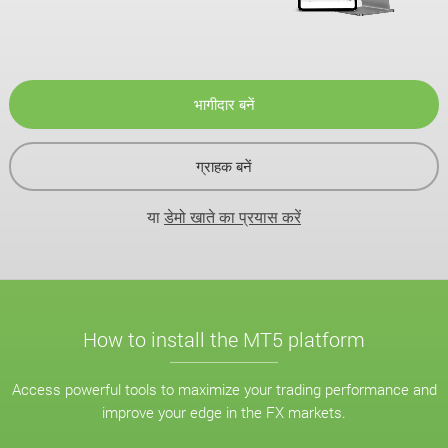
भागीदार बनें
ग्राहक बनें
या
डेमो खाते का प्रयास करें
How to install the MT5 platform
Access powerful tools to maximize your trading performance and
improve your edge in the FX markets.