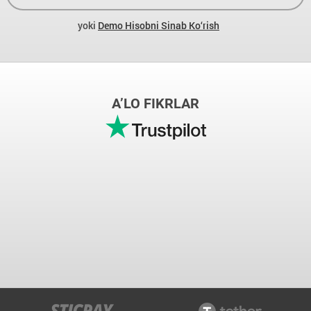
yoki
Demo Hisobni Sinab Ko‘rish
A’LO FIKRLAR