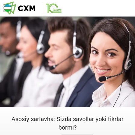
Asosiy sarlavha: Sizda savollar yoki fikrlar
bormi?