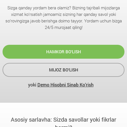
Sizga qanday yordam bera olamiz? Bizning tajribali mijozlarga
xizmat ko‘rsatish jamoamiz sizning har qanday savol yoki
so‘rovingizga javob berishga doimo tayyor. Yordam uchun bizga
24/5 murojaat qiling!
HAMKOR BO‘LISH
MIJOZ BO‘LISH
yoki
Demo Hisobni Sinab Ko‘rish
Asosiy sarlavha: Sizda savollar yoki fikrlar