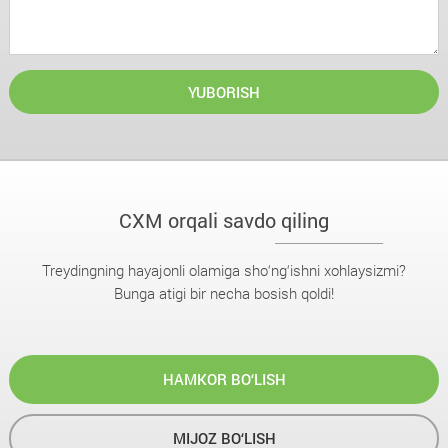
YUBORISH
CXM orqali savdo qiling
Treydingning hayajonli olamiga sho‘ng‘ishni xohlaysizmi?
Bunga atigi bir necha bosish qoldi!
HAMKOR BO‘LISH
MIJOZ BO‘LISH