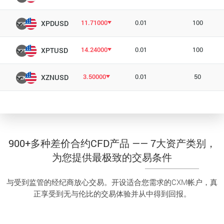
11.71000
0.01
100
XPDUSD
14.24000
0.01
100
XPTUSD
3.50000
0.01
50
XZNUSD
900+多种差价合约CFD产品 —— 7大资产类别，
为您提供最极致的交易条件
与受到监管的经纪商放心交易。开设适合您需求的CXM帐户，真
正享受到无与伦比的交易体验并从中得到回报。