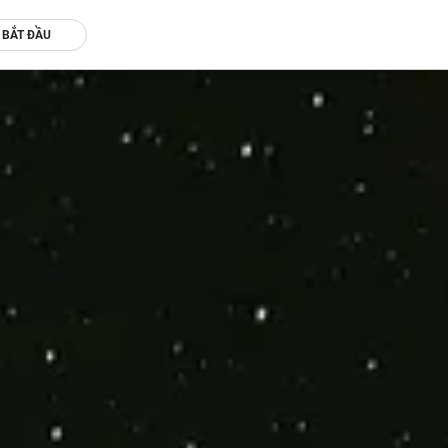
BẮT ĐẦU