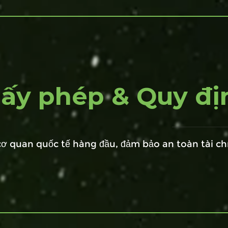
iấy phép & Quy đị
ơ quan quốc tế hàng đầu, đảm bảo an toàn tài ch