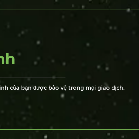
nh
ính của bạn được bảo vệ trong mọi giao dịch.