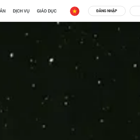
OẢN
DỊCH VỤ
GIÁO DỤC
ĐĂNG NHẬP