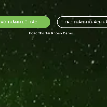
TRỞ THÀNH ĐỐI TÁC
TRỞ THÀNH KHÁCH H
hoặc
Thử Tài Khoản Demo