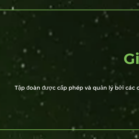
G
Tập đoàn được cấp phép và quản lý bởi các c