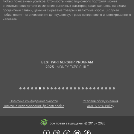
любых понесённых убытков. Стоимость инвестиционного портфеля может
снизиться вследствие изменения рыночных факторов, таких как цены на акции,
процентные ставки, цены на сырьевые товары и валютные курсы. В случае
неблагоприятного изменения цен существует риск потери всего инвестированного
капитала.
BEST PARTNERSHIP PROGRAM
- MONEY EXPO CHILE
2025
Политика конфиденциальности
Условия обслуживания
Политика использования файлов cookie
AML & KYC Policy
CXM. Все права защищены. @ 2015 - 2026