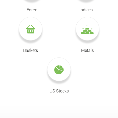
Forex
Indices
Baskets
Metals
US Stocks