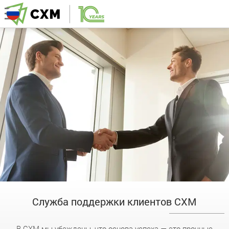
Служба поддержки клиентов CXM
В CXM мы убеждены, что основа успеха — это прочные