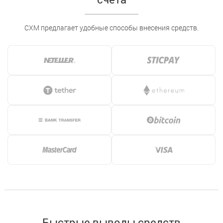
CXM предлагает удобные способы внесения средств.
Быстрые выводы средств