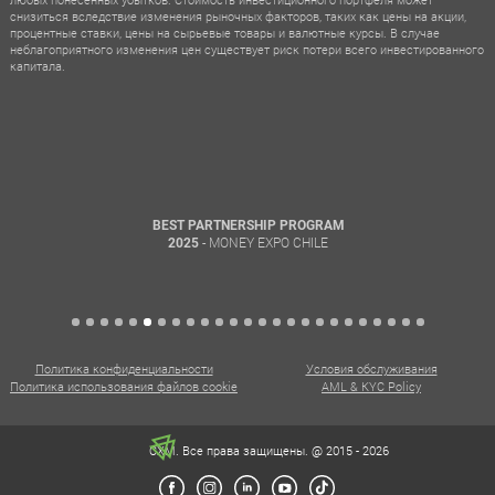
снизиться вследствие изменения рыночных факторов, таких как цены на акции,
процентные ставки, цены на сырьевые товары и валютные курсы. В случае
неблагоприятного изменения цен существует риск потери всего инвестированного
капитала.
BEST PARTNERSHIP PROGRAM
- MONEY EXPO CHILE
2025
Политика конфиденциальности
Условия обслуживания
Политика использования файлов cookie
AML & KYC Policy
CXM. Все права защищены. @ 2015 - 2026