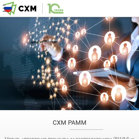
CXM PAMM
Модуль управления процентным распределением (PAMM) —