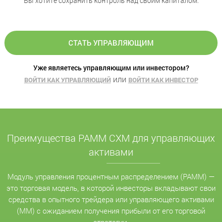
Вы хотите сохранить контроль над своим капиталом.
СТАТЬ УПРАВЛЯЮЩИМ
Уже являетесь управляющим или инвестором?
или
ВОЙТИ КАК УПРАВЛЯЮЩИЙ
ВОЙТИ КАК ИНВЕСТОР
Преимущества PAMM CXM для управляющих
активами
Модуль управления процентным распределением (PAMM) —
это торговая модель, в которой инвесторы вкладывают свои
средства в опытного трейдера или управляющего активами
(MM) с ожиданием получения прибыли от его торговой