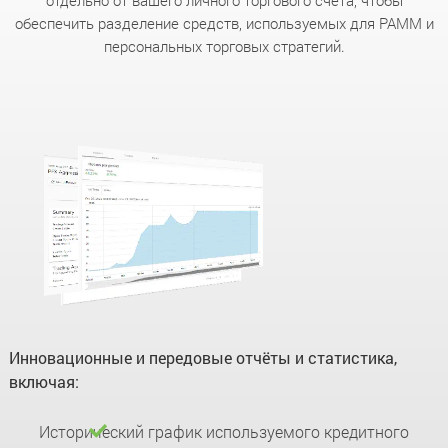
отдельно от вашего личного торгового счёта, чтобы
обеспечить разделение средств, используемых для PAMM и
персональных торговых стратегий.
Инновационные и передовые отчёты и статистика,
включая:
Исторический график используемого кредитного