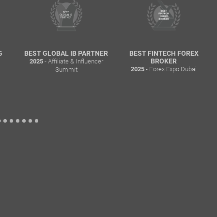
G
BEST GLOBAL IB PARTNER
BEST FINTECH FOREX
- Affiliate & Influencer
BROKER
2025
- Forex Expo Dubai
Summit
2025