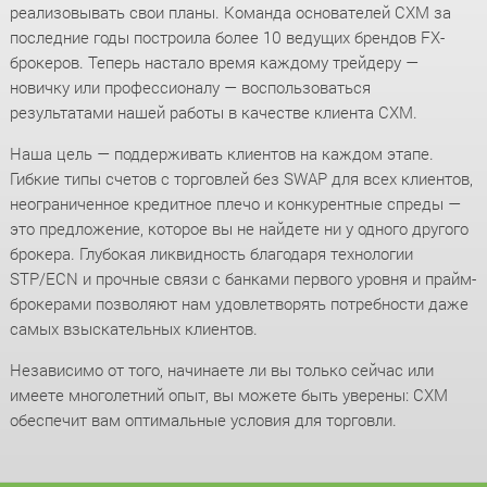
реализовывать свои планы. Команда основателей CXM за
последние годы построила более 10 ведущих брендов FX-
брокеров. Теперь настало время каждому трейдеру —
новичку или профессионалу — воспользоваться
результатами нашей работы в качестве клиента CXM.
Наша цель — поддерживать клиентов на каждом этапе.
Гибкие типы счетов с торговлей без SWAP для всех клиентов,
неограниченное кредитное плечо и конкурентные спреды —
это предложение, которое вы не найдете ни у одного другого
брокера. Глубокая ликвидность благодаря технологии
STP/ECN и прочные связи с банками первого уровня и прайм-
брокерами позволяют нам удовлетворять потребности даже
самых взыскательных клиентов.
Независимо от того, начинаете ли вы только сейчас или
имеете многолетний опыт, вы можете быть уверены: CXM
обеспечит вам оптимальные условия для торговли.