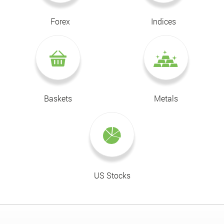
Forex
Indices
Baskets
Metals
US Stocks