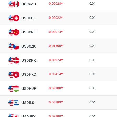
0.00028
0.01
USDCAD
0.00022
0.01
USDCHF
0.00074
0.01
USDCNH
0.01560
0.01
USDCZK
0.00274
0.01
USDDKK
0.00414
0.01
USDHKD
0.58100
0.01
USDHUF
0.00189
0.01
USDILS
0.02800
0.01
USDJPY