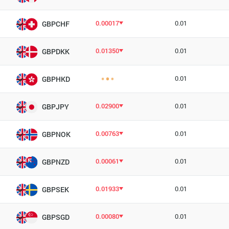
0.00017
0.01
GBPCHF
0.01350
0.01
GBPDKK
0.01
GBPHKD
0.02900
0.01
GBPJPY
0.00763
0.01
GBPNOK
0.00061
0.01
GBPNZD
0.01933
0.01
GBPSEK
0.00080
0.01
GBPSGD