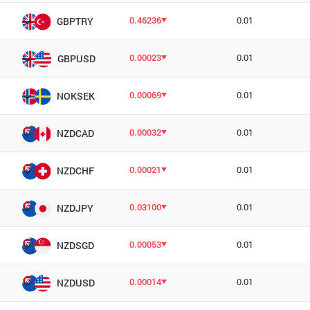
0.46236
0.01
GBPTRY
0.00023
0.01
GBPUSD
0.00069
0.01
NOKSEK
0.00032
0.01
NZDCAD
0.00021
0.01
NZDCHF
0.03100
0.01
NZDJPY
0.00053
0.01
NZDSGD
0.00014
0.01
NZDUSD