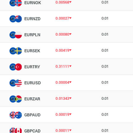
0.00568
0.01
EURNOK
0.00027
0.01
EURNZD
0.00080
0.01
EURPLN
0.00419
0.01
EURSEK
0.31111
0.01
EURTRY
0.00004
0.01
EURUSD
0.01343
0.01
EURZAR
0.00019
0.01
GBPAUD
0.00011
0.01
GBPCAD