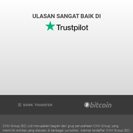
ULASAN SANGAT BAIK DI
CXM Group (SC) Ltd merupakan bagian dari grup perusahaan CXM Group, yang
memiliki entitas yang diawasi di berbagai yurisdiksi. Alamat terdaftar CXM Group (SC)