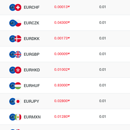
0.00013
0.01
EURCHF
0.04300
0.01
EURCZK
0.00173
0.01
EURDKK
0.00009
0.01
EURGBP
0.01002
0.01
EURHKD
0.83000
0.01
EURHUF
0.02800
0.01
EURJPY
0.01280
0.01
EURMXN