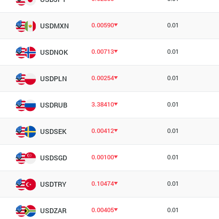
0.00590
0.01
USDMXN
0.00713
0.01
USDNOK
0.00254
0.01
USDPLN
3.38410
0.01
USDRUB
0.00412
0.01
USDSEK
0.00100
0.01
USDSGD
0.10474
0.01
USDTRY
0.00405
0.01
USDZAR