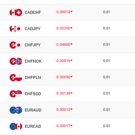
0.00018
0.01
CADCHF
0.02200
0.01
CADJPY
0.04600
0.01
CHFJPY
0.00916
0.01
CHFNOK
0.00596
0.01
CHFPLN
0.00138
0.01
CHFSGD
0.00015
0.01
EURAUD
0.00017
0.01
EURCAD