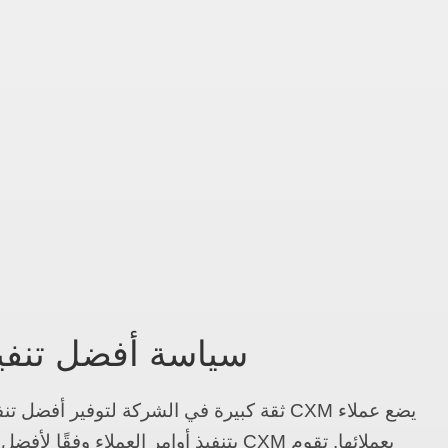
سياسة أفضل تنفي
يضع عملاء CXM ثقة كبيرة في الشركة لتوفير أفض
بعملائها. تقوم CXM بتنفيذ أوامر العملاء وف