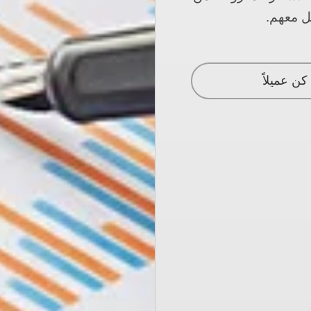
ل معهم.
كن عميلاً