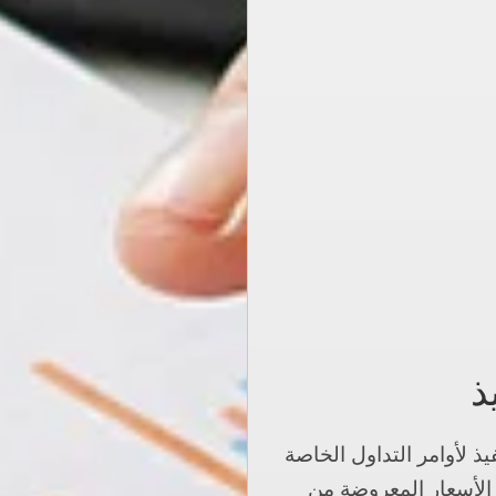
ذ
ل تنفيذ لأوامر التداول الخاصة
قًا لأفضل الأسعار المعروضة من