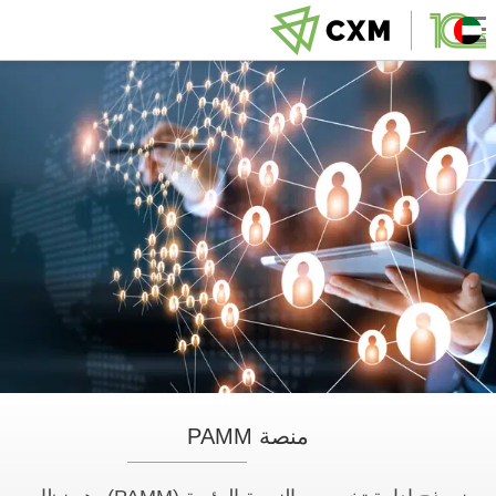
منصة PAMM