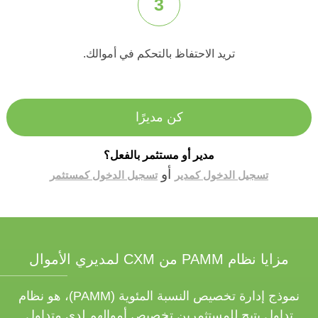
3
تريد الاحتفاظ بالتحكم في أموالك.
كن مديرًا
مدير أو مستثمر بالفعل؟
أو
تسجيل الدخول كمدير
تسجيل الدخول كمستثمر
مزايا نظام PAMM من CXM لمديري الأموال
نموذج إدارة تخصيص النسبة المئوية (PAMM)، هو نظام
تداول يتيح للمستثمرين تخصيص أموالهم لدى متداول