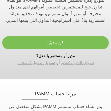
نموذج إدارة تخصيص النسبة المئوية (PAMM)، هو نظام
تداول يتيح للمستثمرين تخصيص أموالهم لدى متداول
محترف أو مدير أموال متمرس، بهدف تحقيق عوائد
استثمارية بناءً على استراتيجية التداول التي يتبعها المدير.
كن مديرًا
مدير أو مستثمر بالفعل؟
أو
تسجيل الدخول كمدير
تسجيل الدخول كمستثمر
مزايا حساب PAMM
يتم إنشاء حساب مستثمر PAMM بشكل منفصل عن