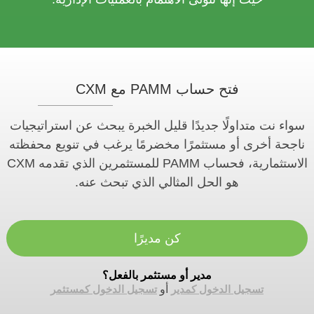
فتح حساب PAMM مع CXM
سواء نت متداولًا جديدًا قليل الخبرة يبحث عن استراتيجيات
ناجحة أخرى أو مستثمرًا مخضرمًا يرغب في تنويع محفظته
الاستثمارية، فحساب PAMM للمستثمرين الذي تقدمه CXM
هو الحل المثالي الذي تبحث عنه.
كن مديرًا
مدير أو مستثمر بالفعل؟
تسجيل الدخول كمدير
أو
تسجيل الدخول كمستثمر