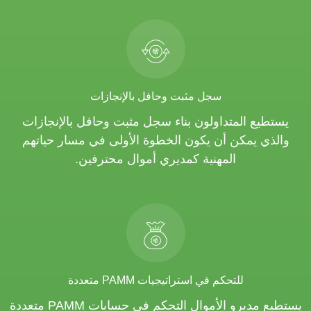
سجل مثبت وحافل بالإنجازات
يستطيع المتداولون بناء سجل مثبت وحافل بالإنجازات
والذي يمكن أن يكون الخطوة الأولى في مسار حياتهم
المهنية كمديري أموال محترفين.
للتحكم في استراتيجيات PAMM متعددة
يستطيع مديرو الأموال التحكم في حسابات PAMM متعددة