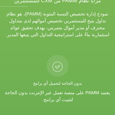
مزايا نظام PAMM من CXM للمستثمرين
نموذج إدارة تخصيص النسبة المئوية (PAMM)، هو نظام
تداول يتيح للمستثمرين تخصيص أموالهم لدى متداول
محترف أو مدير أموال متمرس، بهدف تحقيق عوائد
استثمارية بناءً على استراتيجية التداول التي يتبعها المدير.
بدون الحاجة لتحميل أي برامج
يعتمد PAMM على منصة تعمل عبر الإنترنت بدون الحاجة
لتثبيت أي برامج.